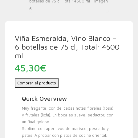
Viña Esmeralda, Vino Blanco –
6 botellas de 75 cl, Total: 4500
ml
45,30
€
Comprar el producto
Quick Overview
Muy fragante, con delicadas notas florales (rosa)
y frutales (lichi). En boca es suave, seductor, con
un final goloso.
Sublime con aperitivos de marisco, pescado y
patés. A probar con platos de cocina oriental.