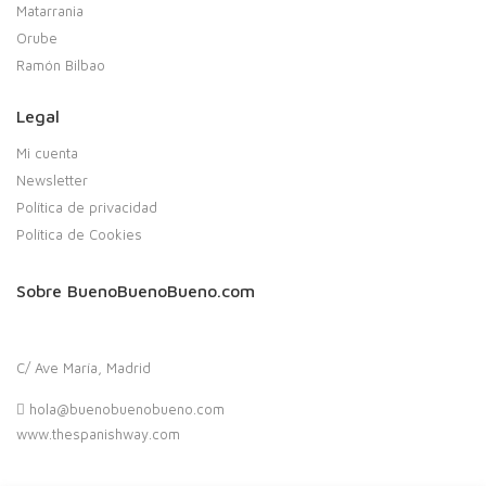
Matarrania
Orube
Ramón Bilbao
Legal
Mi cuenta
Newsletter
Política de privacidad
Política de Cookies
Sobre BuenoBuenoBueno.com
C/ Ave María, Madrid
hola@buenobuenobueno.com
www.thespanishway.com