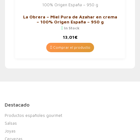
La Obrera – Miel Pura de Azahar en crema
– 100% Origen España – 950 g
In Stock
13,01
€
Comprar el producto
Destacado
Productos españoles gourmet
Salsas
Joyas
Cervezas