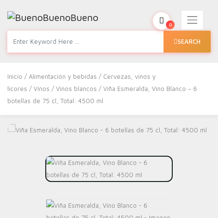
0
SEARCH
Inicio
/
Alimentación y bebidas
/
Cervezas, vinos y
licores
/
Vinos
/
Vinos blancos
/ Viña Esmeralda, Vino Blanco – 6
botellas de 75 cl, Total: 4500 ml