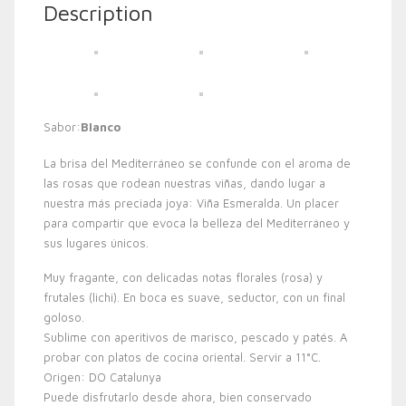
Description
Sabor:
Blanco
La brisa del Mediterráneo se confunde con el aroma de
las rosas que rodean nuestras viñas, dando lugar a
nuestra más preciada joya: Viña Esmeralda. Un placer
para compartir que evoca la belleza del Mediterráneo y
sus lugares únicos.
Muy fragante, con delicadas notas florales (rosa) y
frutales (lichi). En boca es suave, seductor, con un final
goloso.
Sublime con aperitivos de marisco, pescado y patés. A
probar con platos de cocina oriental. Servir a 11°C.
Origen: DO Catalunya
Puede disfrutarlo desde ahora, bien conservado