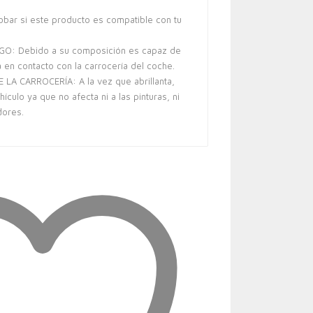
obar si este producto es compatible con tu
O: Debido a su composición es capaz de
 en contacto con la carrocería del coche.
LA CARROCERÍA: A la vez que abrillanta,
hículo ya que no afecta ni a las pinturas, ni
dores.