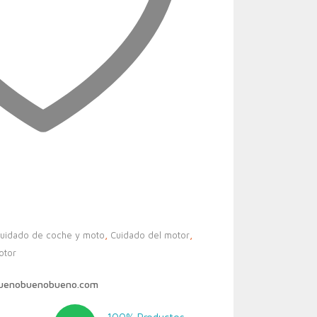
uidado de coche y moto
,
Cuidado del motor
,
otor
buenobuenobueno.com