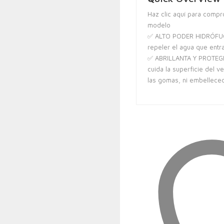
Haz clic aquí para compr
modelo
✅ ALTO PODER HIDRÓFUG
repeler el agua que entra
✅ ABRILLANTA Y PROTEGE 
cuida la superficie del ve
las gomas, ni embellece