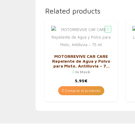
Related products
MOTORREVIVE CAR CARE
Repelente de Agua y Polvo
para Moto, Antilluvia – 75
ml
In Stock
5,95
€
Comprar el producto