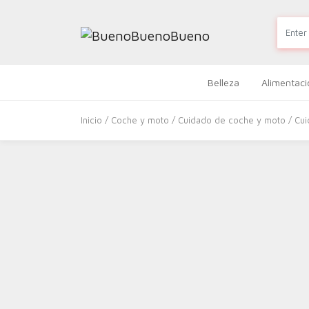
Belleza
Alimentaci
Inicio
/
Coche y moto
/
Cuidado de coche y moto
/
Cui