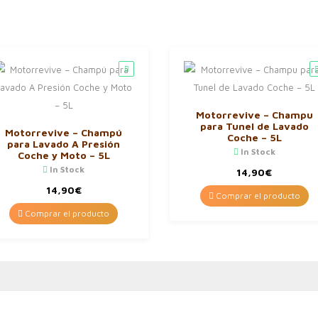
Motorrevive – Champu
para Tunel de Lavado
Motorrevive – Champú
Coche – 5L
para Lavado A Presión
In Stock
Coche y Moto – 5L
In Stock
14,90
€
14,90
€
Comprar el producto
Comprar el producto