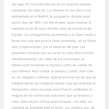
del siglo XX. Considerada una de las mejores novelas
españolas del siglo XX, La colmena es una obra coral
ambientada en el Madrid de posguerra, durante unos
pocos días de 1943. Con ella el autor quiso mostrar la
realidad social de esos difíciles años de la historia de
España. Los protagonistas pertenecen a la clase media y
llevan una vida que parece estar paralizada, sin un futuro
real y esperanzador, por la situación del país. Las
pequeñas escenas que se narran en esta obra ocurren
simultáneamente. Las vidas de los personajes se
entrecruzan formando un mosaico como las celdas de
una colmena. Para sortear la censura, Camilo José Cela
se vio obligado a eliminar algunas escenas en las que se
trataban temas de contenido sexual. Una vez acabado el
franquismo, estas escenas nunca fueron restituidas en
ninguna de las numerosas ediciones que se llevaron a
cabo. Esta edición incluye esas escenas: con ellas, La
colmena se presenta ante el lector, por primera vez, de