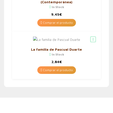
(Contemporánea)
In Stock
9,45
€
Comprar el producto
La familia de Pascual Duarte
In Stock
2,84
€
Comprar el producto