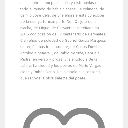
dichas obras son publicadas y distribuidas en
todo el mundo de habla hispana. La colmena, de
Camilo José Cela, se une ahora a esta colección
de la que ya forman parte Don Quijote de la
Macha, de Miguel de Cervantes, reeditada en
2015 con ocasión del IV centenario de Cervantes;
Cien años de soledad de Gabriel García Márquez;
La región más transparente, de Carlos Fuentes;
Antología general , de Pablo Neruda; Gabriela
Mistral en verso y prosa, una antología de la
autora; La ciudad y los perros de Mario Vargas
Llosa y Rubén Darío. Del símbolo a la realidad,
que recoge la obra selecta del poeta. ————