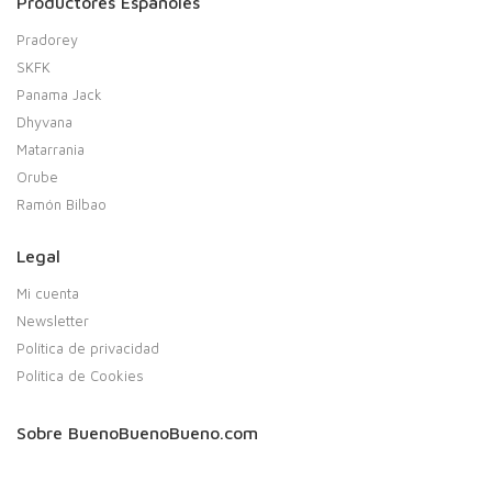
Productores Españoles
Pradorey
SKFK
Panama Jack
Dhyvana
Matarrania
Orube
Ramón Bilbao
Legal
Mi cuenta
Newsletter
Política de privacidad
Política de Cookies
Sobre BuenoBuenoBueno.com