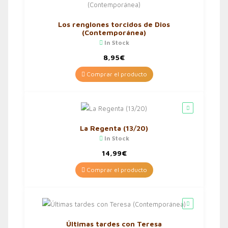
Los renglones torcidos de Dios
(Contemporánea)
In Stock
8,95
€
Comprar el producto
La Regenta (13/20)
In Stock
14,99
€
Comprar el producto
Últimas tardes con Teresa