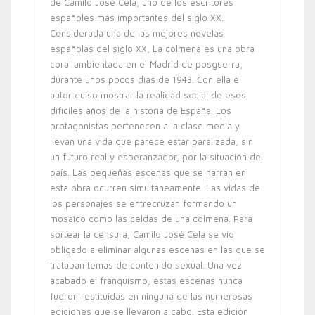
de Camilo José Cela, uno de los escritores
españoles más importantes del siglo XX.
Considerada una de las mejores novelas
españolas del siglo XX, La colmena es una obra
coral ambientada en el Madrid de posguerra,
durante unos pocos días de 1943. Con ella el
autor quiso mostrar la realidad social de esos
difíciles años de la historia de España. Los
protagonistas pertenecen a la clase media y
llevan una vida que parece estar paralizada, sin
un futuro real y esperanzador, por la situación del
país. Las pequeñas escenas que se narran en
esta obra ocurren simultáneamente. Las vidas de
los personajes se entrecruzan formando un
mosaico como las celdas de una colmena. Para
sortear la censura, Camilo José Cela se vio
obligado a eliminar algunas escenas en las que se
trataban temas de contenido sexual. Una vez
acabado el franquismo, estas escenas nunca
fueron restituidas en ninguna de las numerosas
ediciones que se llevaron a cabo. Esta edición