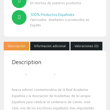
En muchos de nuestros productos
100% Productos Españoles
Fabricados, diseñados o producidos en
España
Descripción
Información adicional
Valoraciones (0)
Description
Nueva edición conmemorativa de la Real Academia
Española y la Asociación de Academias de la Lengua
Española para celebrar el centenario de Camilo José
Cela, uno de los escritores españoles más importantes