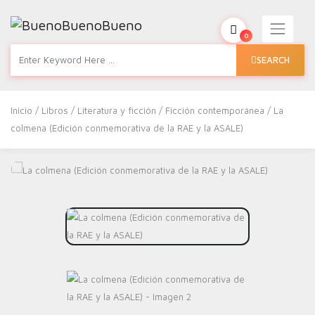
0
SEARCH
Inicio
/
Libros
/
Literatura y ficción
/
Ficción contemporánea
/ La
colmena (Edición conmemorativa de la RAE y la ASALE)