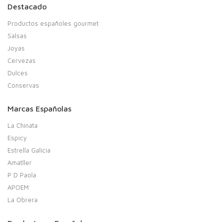
Destacado
Productos españoles gourmet
Salsas
Joyas
Cervezas
Dulces
Conservas
Marcas Españolas
La Chinata
Espicy
Estrella Galicia
Amatller
P D Paola
APOEM
La Obrera