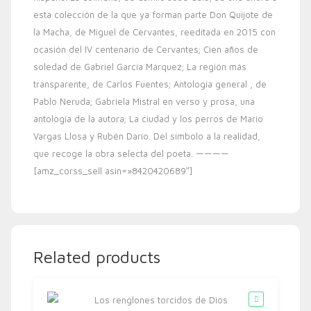
esta colección de la que ya forman parte Don Quijote de
la Macha, de Miguel de Cervantes, reeditada en 2015 con
ocasión del IV centenario de Cervantes; Cien años de
soledad de Gabriel García Márquez; La región más
transparente, de Carlos Fuentes; Antología general , de
Pablo Neruda; Gabriela Mistral en verso y prosa, una
antología de la autora; La ciudad y los perros de Mario
Vargas Llosa y Rubén Darío. Del símbolo a la realidad,
que recoge la obra selecta del poeta. ————
[amz_corss_sell asin=»8420420689″]
Related products