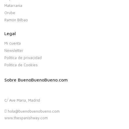
Matarrania
Orube
Ramón Bilbao
Legal
Mi cuenta
Newsletter
Política de privacidad
Política de Cookies
Sobre BuenoBuenoBueno.com
C/ Ave María, Madrid
hola@buenobuenobueno.com
www.thespanishway.com