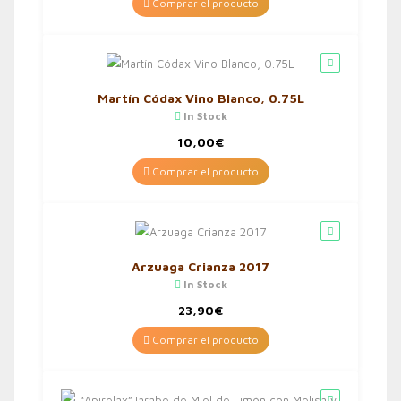
Comprar el producto
Martín Códax Vino Blanco, 0.75L
In Stock
10,00
€
Comprar el producto
Arzuaga Crianza 2017
In Stock
23,90
€
Comprar el producto