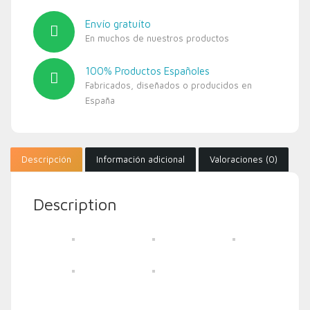
Envío gratuíto
En muchos de nuestros productos
100% Productos Españoles
Fabricados, diseñados o producidos en
España
Descripción
Información adicional
Valoraciones (0)
Description