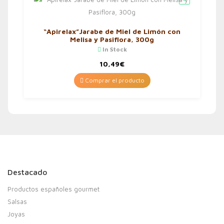
“Apirelax”Jarabe de Miel de Limón con
Melisa y Pasiflora, 300g
In Stock
10,49
€
Comprar el producto
Destacado
Productos españoles gourmet
Salsas
Joyas