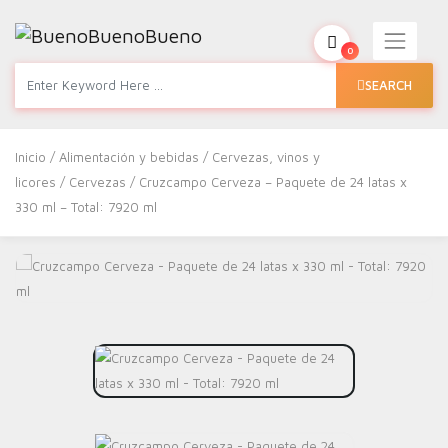
0
SEARCH
Inicio
/
Alimentación y bebidas
/
Cervezas, vinos y
licores
/
Cervezas
/ Cruzcampo Cerveza – Paquete de 24 latas x
330 ml – Total: 7920 ml