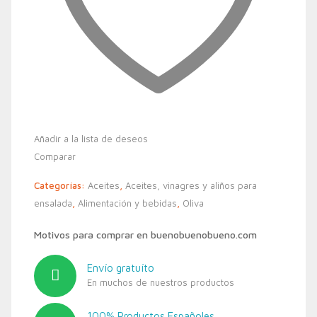
Añadir a la lista de deseos
Comparar
Categorías:
Aceites
,
Aceites, vinagres y aliños para
ensalada
,
Alimentación y bebidas
,
Oliva
Motivos para comprar en buenobuenobueno.com
Envío gratuíto
En muchos de nuestros productos
100% Productos Españoles