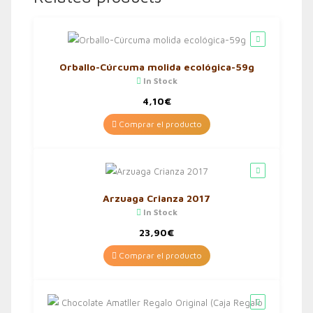
Orballo-Cúrcuma molida ecológica-59g
In Stock
4,10
€
Comprar el producto
Arzuaga Crianza 2017
In Stock
23,90
€
Comprar el producto