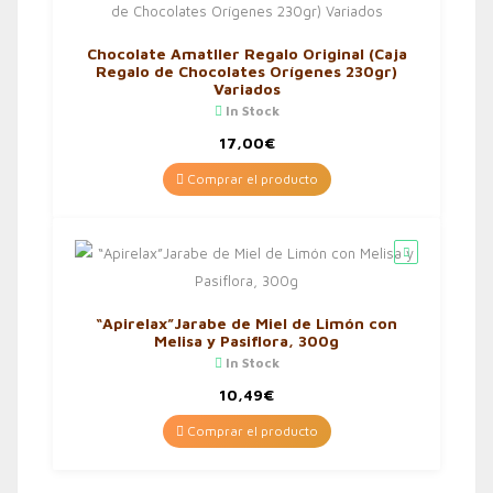
Chocolate Amatller Regalo Original (Caja
Regalo de Chocolates Orígenes 230gr)
Variados
In Stock
17,00
€
Comprar el producto
“Apirelax”Jarabe de Miel de Limón con
Melisa y Pasiflora, 300g
In Stock
10,49
€
Comprar el producto