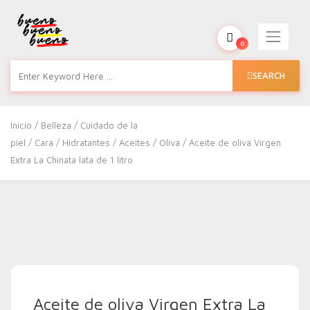
0
SEARCH
Inicio
/
Belleza
/
Cuidado de la
piel
/
Cara
/
Hidratantes
/
Aceites
/
Oliva
/ Aceite de oliva Virgen
Extra La Chinata lata de 1 litro
Aceite de oliva Virgen Extra La