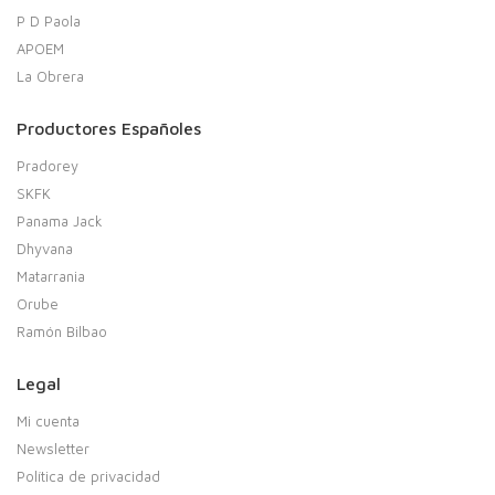
P D Paola
APOEM
La Obrera
Productores Españoles
Pradorey
SKFK
Panama Jack
Dhyvana
Matarrania
Orube
Ramón Bilbao
Legal
Mi cuenta
Newsletter
Política de privacidad