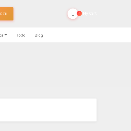
My Cart
ARCH
0
ca
Todo
Blog